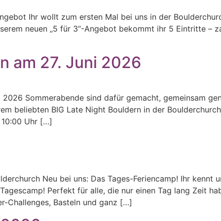
Angebot Ihr wollt zum ersten Mal bei uns in der Boulderchu
serem neuen „5 für 3“-Angebot bekommt ihr 5 Eintritte – zahl
rn am 27. Juni 2026
ni 2026 Sommerabende sind dafür gemacht, gemeinsam gen
em beliebten BIG Late Night Bouldern in der Boulderchurch
 10:00 Uhr […]
derchurch Neu bei uns: Das Tages-Feriencamp! Ihr kennt 
Tagescamp! Perfekt für alle, die nur einen Tag lang Zeit ha
der-Challenges, Basteln und ganz […]