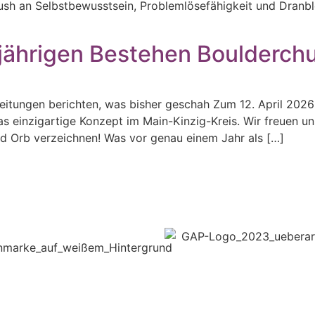
ush an Selbstbewusstsein, Problemlösefähigkeit und Dranble
jährigen Bestehen Boulderch
eitungen berichten, was bisher geschah Zum 12. April 2026 
s einzigartige Konzept im Main-Kinzig-Kreis. Wir freuen un
ad Orb verzeichnen! Was vor genau einem Jahr als […]