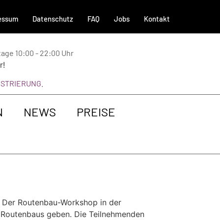
essum
Datenschutz
FAQ
Jobs
Kontakt
ntage 10:00 - 22:00 Uhr
r!
EGISTRIERUNG.
N
NEWS
PREISE
b Der Routenbau-Workshop in der
es Routenbaus geben. Die Teilnehmenden