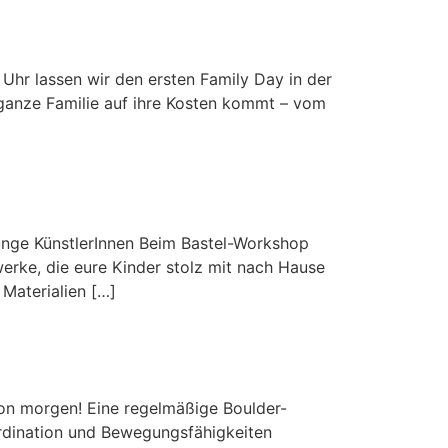
Uhr lassen wir den ersten Family Day in der
e ganze Familie auf ihre Kosten kommt – vom
unge KünstlerInnen Beim Bastel-Workshop
werke, die eure Kinder stolz mit nach Hause
 Materialien […]
on morgen! Eine regelmäßige Boulder-
ordination und Bewegungsfähigkeiten