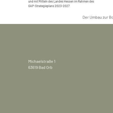
und mit Mitteln des Landes Hessen im Rahmen des
GAP-Strategieplans 2023-2027
Der Umbau zur B
Michaelstraße 1
63619 Bad Orb