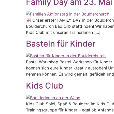
Family Day am 23. Mai
🎉 Unser erster FAMILY DAY in der Boulderch
Boulderchurch Bad Orb stattfinden! Wir haben 
Kids Club mit unseren TrainerInnen […]
Basteln für Kinder
Bastel Workshop Bastel Workshop für Kinder
können sich eure Kinder kreativ austoben! Un
nehmen können. Es wird gemalt, gefädelt und g
Kids Club
Kids Club Spiel, Spaß & Bouldern im Kids Cl
Trainingsgruppe für Kinder – egal ob Anfänge