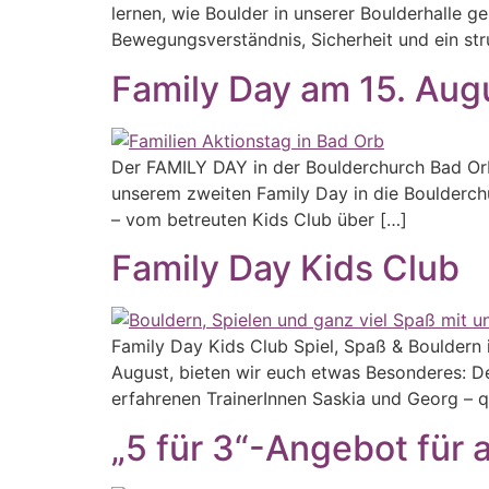
lernen, wie Boulder in unserer Boulderhalle ge
Bewegungsverständnis, Sicherheit und ein stru
Family Day am 15. Aug
Der FAMILY DAY in der Boulderchurch Bad Orb!
unserem zweiten Family Day in die Boulderch
– vom betreuten Kids Club über […]
Family Day Kids Club
Family Day Kids Club Spiel, Spaß & Bouldern
August, bieten wir euch etwas Besonderes: De
erfahrenen TrainerInnen Saskia und Georg – q
„5 für 3“-Angebot für a