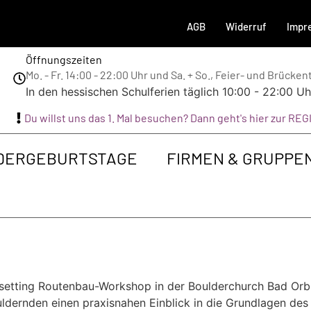
AGB
Widerruf
Impr
Öffnungszeiten
Mo. - Fr. 14:00 - 22:00 Uhr und Sa. + So., Feier- und Brücke
In den hessischen Schulferien täglich 10:00 - 22:00 Uh
Du willst uns das 1. Mal besuchen? Dann geht's hier zur R
DERGEBURTSTAGE
FIRMEN & GRUPPE
setting Routenbau-Workshop in der Boulderchurch Bad Or
ouldernden einen praxisnahen Einblick in die Grundlagen d