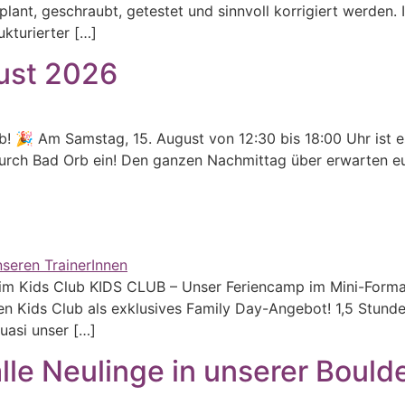
plant, geschraubt, getestet und sinnvoll korrigiert werden. 
kturierter […]
ust 2026
 🎉 Am Samstag, 15. August von 12:30 bis 18:00 Uhr ist es
urch Bad Orb ein! Den ganzen Nachmittag über erwarten eu
 im Kids Club KIDS CLUB – Unser Feriencamp im Mini-Form
n Kids Club als exklusives Family Day-Angebot! 1,5 Stunde
uasi unser […]
lle Neulinge in unserer Bould