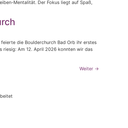
iben-Mentalität. Der Fokus liegt auf Spaß,
urch
feierte die Boulderchurch Bad Orb ihr erstes
s riesig: Am 12. April 2026 konnten wir das
Weiter
→