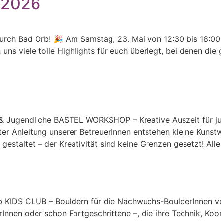
 2026
urch Bad Orb! 🎉 Am Samstag, 23. Mai von 12:30 bis 18:00 
uns viele tolle Highlights für euch überlegt, bei denen di
 & Jugendliche BASTEL WORKSHOP – Kreative Auszeit für j
ter Anleitung unserer BetreuerInnen entstehen kleine Kunst
estaltet – der Kreativität sind keine Grenzen gesetzt! Alle
ub KIDS CLUB – Bouldern für die Nachwuchs-BoulderInnen v
rInnen oder schon Fortgeschrittene –, die ihre Technik, Ko