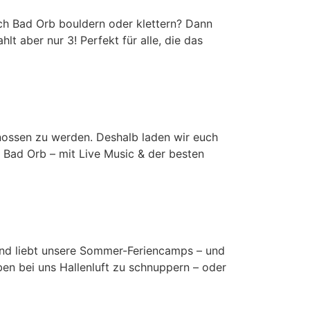
rch Bad Orb bouldern oder klettern? Dann
t aber nur 3! Perfekt für alle, die das
ossen zu werden. Deshalb laden wir euch
 Bad Orb – mit Live Music & der besten
und liebt unsere Sommer-Feriencamps – und
ben bei uns Hallenluft zu schnuppern – oder