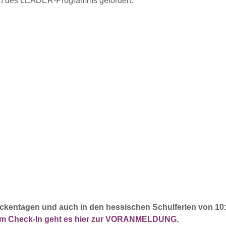
n des LEADER-Programms gefördert.
ckentagen und auch in den hessischen Schulferien von 10:0
eim Check-In geht es hier zur VORANMELDUNG.