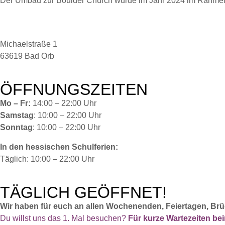
Der Umbau zur Boulder Church wurde im Jahr 2024 im Rahme
Michaelstraße 1
63619 Bad Orb
ÖFFNUNGSZEITEN
Mo – Fr:
14:00 – 22:00 Uhr
Samstag
: 10:00 – 22:00 Uhr
Sonntag
: 10:00 – 22:00 Uhr
In den hessischen Schulferien:
Täglich: 10:00 – 22:00 Uhr
TÄGLICH GEÖFFNET!
Wir haben für euch an allen Wochenenden, Feiertagen, Brü
Du willst uns das 1. Mal besuchen?
Für kurze Wartezeiten b