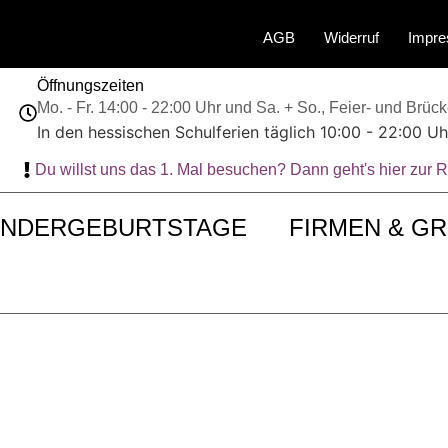
AGB
Widerruf
Impr
Öffnungszeiten
Mo. - Fr. 14:00 - 22:00 Uhr und Sa. + So., Feier- und Brüc
In den hessischen Schulferien täglich 10:00 - 22:00 Uh
Du willst uns das 1. Mal besuchen? Dann geht's hier z
INDERGEBURTSTAGE
FIRMEN & G