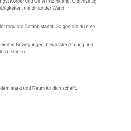
ingst Körper und Geist in Einklang. Gleichzeitig
Fähigkeiten, die dir an der Wand
r reguläre Betrieb startet. So genießt du eine
rollierten Bewegungen, bewusster Atmung und
 zu starten.
ern stärkt und Raum für dich schafft.