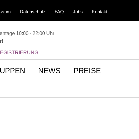
essum
Datenschutz
FAQ
Jobs
Kontakt
kentage 10:00 - 22:00 Uhr
r!
ur REGISTRIERUNG.
RUPPEN
NEWS
PREISE