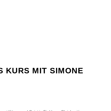
CH
S KURS MIT SIMONE